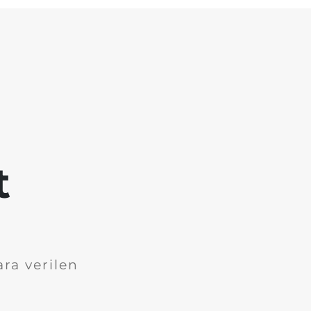
t
ara verilen