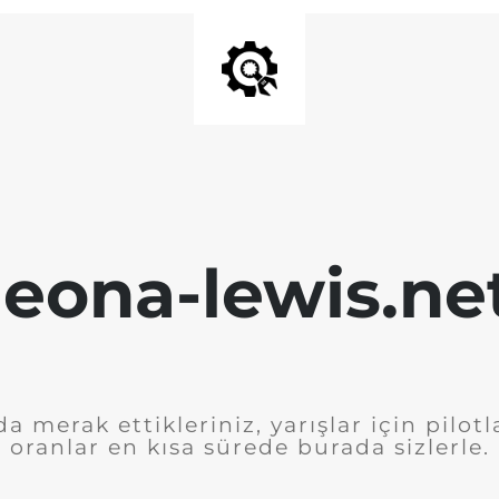
leona-lewis.ne
a merak ettikleriniz, yarışlar için pilotl
oranlar en kısa sürede burada sizlerle.